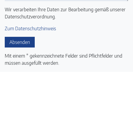
Wir verarbeiten Ihre Daten zur Bearbeitung gemäß unserer
Datenschutzverordnung.
Zum Datenschutzhinweis
Absenden
Mit einem * gekennzeichnete Felder sind Pflichtfelder und
müssen ausgefüllt werden.
TÜV SAARLAND
TÜV Saarland Stiftung
TÜV Saarland e.V.