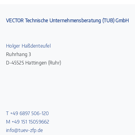
VECTOR Technische Unternehmensberatung (TUB) GmbH
Holger Haßdenteufel
Ruhrhang 3
D-45525 Hattingen (Ruhr)
T +49 6897 506-120
M +49 151 15059662
info@tuev-zfp.de